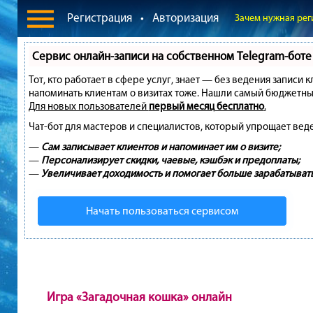
Регистрация
•
Авторизация
Зачем нужная рег
Сервис онлайн-записи на собственном Telegram-боте
Тот, кто работает в сфере услуг, знает — без ведения записи 
напоминать клиентам о визитах тоже. Нашли самый бюджетны
Для новых пользователей
первый месяц бесплатно
.
Чат-бот для мастеров и специалистов, который упрощает вед
—
Сам записывает клиентов и напоминает им о визите;
—
Персонализирует скидки, чаевые, кэшбэк и предоплаты;
—
Увеличивает доходимость и помогает больше зарабатывать
Начать пользоваться сервисом
Игра «Загадочная кошка» онлайн