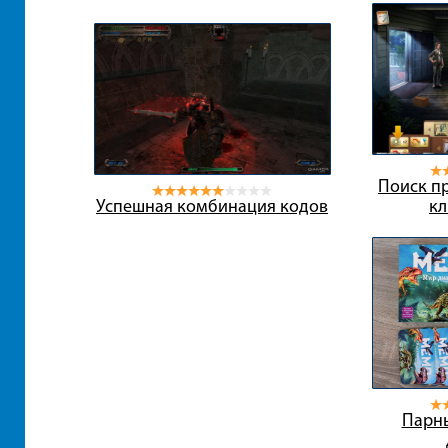
Поиск пр
Успешная комбинация кодов
кл
Парн