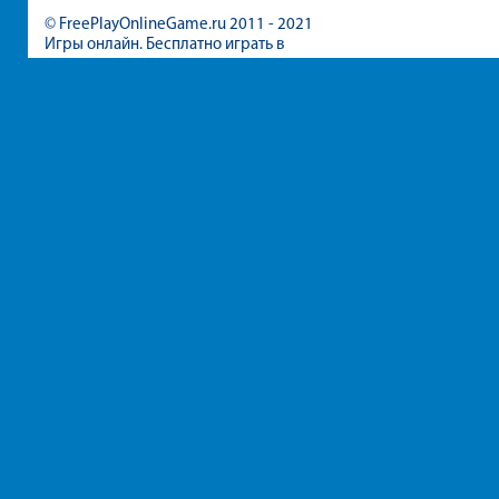
© FreePlayOnlineGame.ru 2011 - 2021
Игры онлайн. Бесплатно играть в
игры для девочек и мальчиков