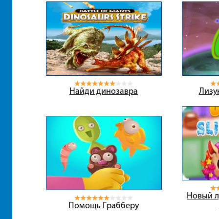
Найди динозавра
Лизу
Новый л
Помощь Грабберу