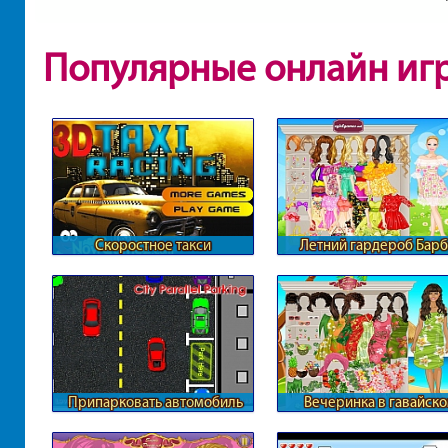
Популярные онлайн иг
Скоростное такси
Летний гардероб Бар
Припарковать автомобиль
Вечеринка в гавайск
параллельно другим
стиле