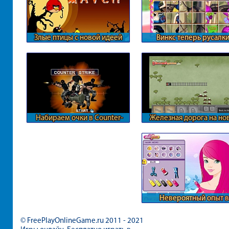
Злые птицы с новой идеей
Винкс теперь русалк
Набираем очки в Counter-
Железная дорога на но
Strike
участках
Невероятный опыт в
парикмахерской
© FreePlayOnlineGame.ru 2011 - 2021