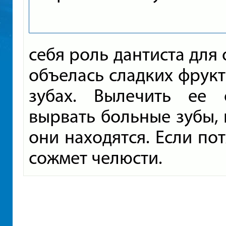
себя роль дантиста для 
объелась сладких фрукт
зубах. Вылечить ее 
вырвать больные зубы, 
они находятся. Если пот
сожмет челюсти.