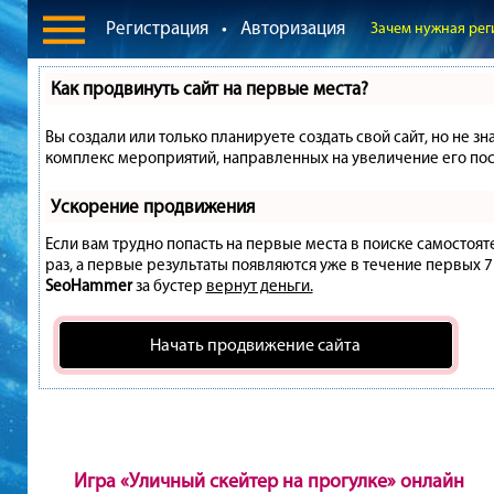
Регистрация
•
Авторизация
Зачем нужная рег
Как продвинуть сайт на первые места?
Вы создали или только планируете создать свой сайт, но не зн
комплекс мероприятий, направленных на увеличение его пос
Ускорение продвижения
Если вам трудно попасть на первые места в поиске самостоя
раз, а первые результаты появляются уже в течение первых 7 д
SeoHammer
за бустер
вернут деньги.
Начать продвижение сайта
Игра «Уличный скейтер на прогулке» онлайн