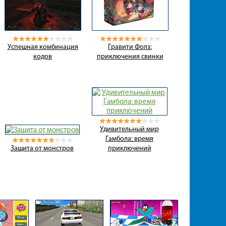
Успешная комбинация
Гравити Фолз:
кодов
приключения свинки
Удивительный мир
Гамбола: время
Защита от монстров
приключений