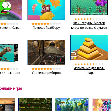
Флинстоуны: Мастер
о имени Слиз
Помощь Грабберу
класс по резке фруктов
Испытание для шеф-
и динозавров
Уровень приборов
повара
онлайн игры