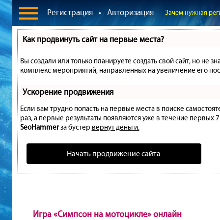
Регистрация
•
Авторизация
Зачем нужная рег
Как продвинуть сайт на первые места?
Вы создали или только планируете создать свой сайт, но не зн
комплекс мероприятий, направленных на увеличение его пос
Ускорение продвижения
Если вам трудно попасть на первые места в поиске самостоя
раз, а первые результаты появляются уже в течение первых 7 д
SeoHammer
за бустер
вернут деньги.
Начать продвижение сайта
Игра «Симпсон на мотоцикле» онлайн