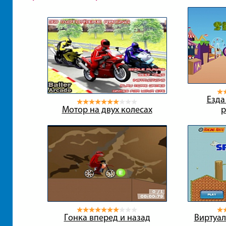
Езда
Мотор на двух колесах
р
Гонка вперед и назад
Виртуал