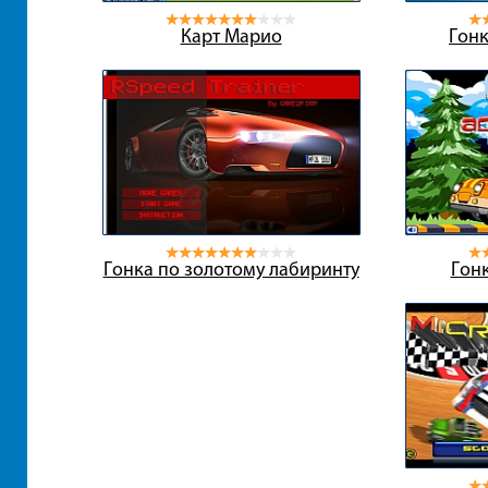
Карт Марио
Гонк
Гонка по золотому лабиринту
Гонк