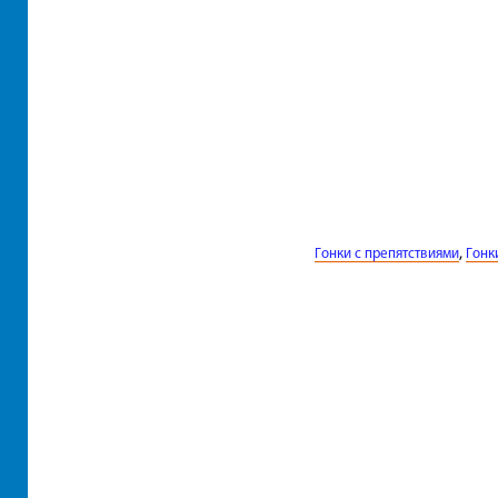
,
Гонки с препятствиями
Гонк