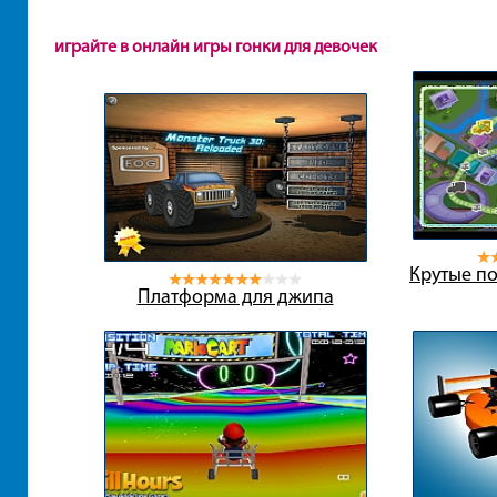
играйте в онлайн игры гонки для девочек
Крутые п
Платформа для джипа