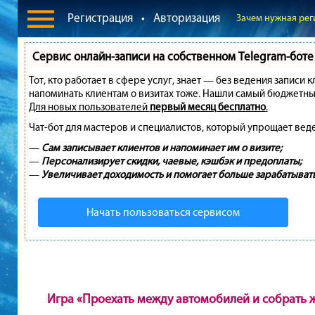
Регистрация
•
Авторизация
Зачем нужная рег
Сервис онлайн-записи на собственном Telegram-боте
Тот, кто работает в сфере услуг, знает — без ведения записи 
напоминать клиентам о визитах тоже. Нашли самый бюджетны
Для новых пользователей
первый месяц бесплатно
.
Чат-бот для мастеров и специалистов, который упрощает вед
—
Сам записывает клиентов и напоминает им о визите;
—
Персонализирует скидки, чаевые, кэшбэк и предоплаты;
—
Увеличивает доходимость и помогает больше зарабатывать
Начать пользоваться сервисом
Игра «Проехать между автомобилей и собрать 