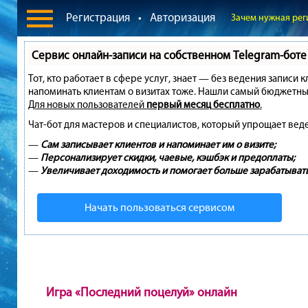
Регистрация
•
Авторизация
Зачем нужная рег
Сервис онлайн-записи на собственном Telegram-боте
Тот, кто работает в сфере услуг, знает — без ведения записи 
напоминать клиентам о визитах тоже. Нашли самый бюджетны
Для новых пользователей
первый месяц бесплатно
.
Чат-бот для мастеров и специалистов, который упрощает вед
—
Сам записывает клиентов и напоминает им о визите;
—
Персонализирует скидки, чаевые, кэшбэк и предоплаты;
—
Увеличивает доходимость и помогает больше зарабатывать
Начать пользоваться сервисом
Игра «Последний поцелуй» онлайн