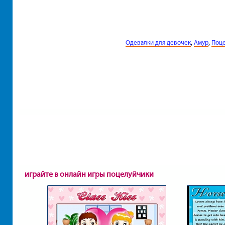
,
,
Одевалки для девочек
Амур
Поц
играйте в онлайн игры поцелуйчики