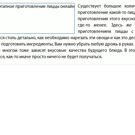
Существует большое коли
приготовление какой-то пиц
приготовления этого вкусно
где-то менее. Здесь же
приготовлением пиццы с
ся столь детально, как необходимо нарезать эти овощи и как это де
и подготовить ингредиенты, Вам нужно убрать любую дрожь в руках
 многом тоже зависят вкусовые качества будущего блюда. В этой
ся, как-то иначе просто ничего не будет получаться.