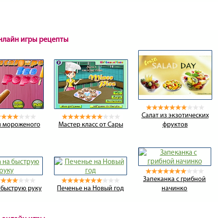
онлайн игры рецепты
Салат из экзотических
я мороженого
Мастер класс от Сары
фруктов
Запеканка с грибной
 быструю руку
Печенье на Новый год
начинко