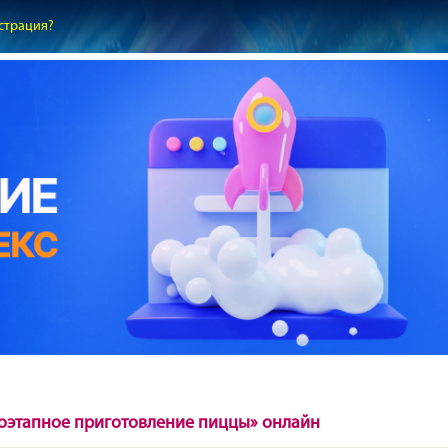
страция?
оэтапное приготовление пиццы» онлайн