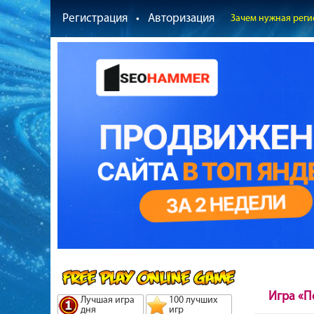
Регистрация
•
Авторизация
Зачем нужная реги
Игра «П
Лучшая игра
100 лучших
дня
игр