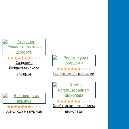
Создание
Рождественского
десерта
Рецепт супа с овощами
Хлеб с использованием
Все блюда из курицы
шоколада