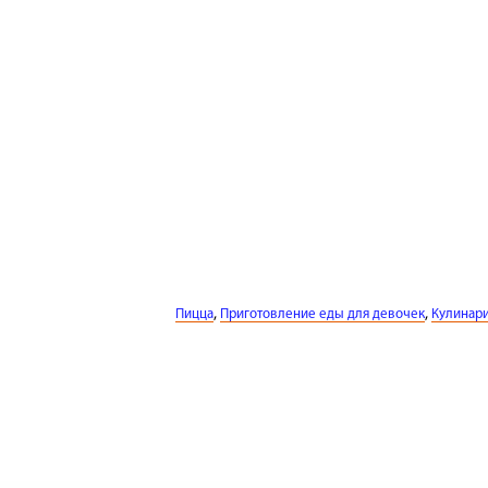
,
,
Пицца
Приготовление еды для девочек
Кулинар