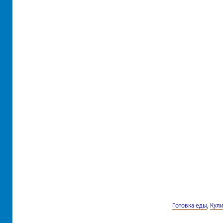
,
Готовка еды
Кул