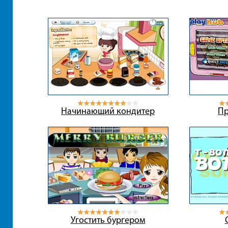
Начинающий кондитер
Пр
Угостить бургером