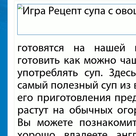
готовятся на нашей 
готовить как можно чащ
употреблять суп. Здес
самый полезный суп из в
его приготовления пре
растут на обычных ого
Вы можете познакомит
хорошо владеете анг