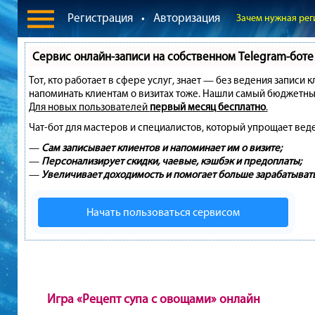
Регистрация
•
Авторизация
Зачем нужная рег
Сервис онлайн-записи на собственном Telegram-боте
Тот, кто работает в сфере услуг, знает — без ведения записи 
напоминать клиентам о визитах тоже. Нашли самый бюджетны
Для новых пользователей
первый месяц бесплатно
.
Чат-бот для мастеров и специалистов, который упрощает вед
—
Сам записывает клиентов и напоминает им о визите;
—
Персонализирует скидки, чаевые, кэшбэк и предоплаты;
—
Увеличивает доходимость и помогает больше зарабатывать
Начать пользоваться сервисом
Игра «Рецепт супа с овощами» онлайн