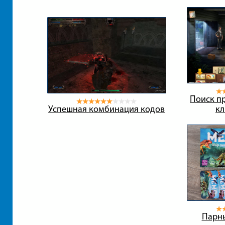
Поиск пр
Успешная комбинация кодов
кл
Парн