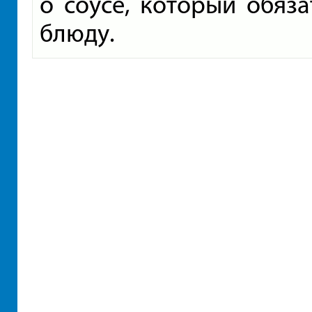
о соусе, который обяз
блюду.