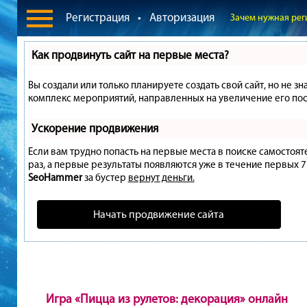
Регистрация
•
Авторизация
Зачем нужная рег
Как продвинуть сайт на первые места?
Вы создали или только планируете создать свой сайт, но не зн
комплекс мероприятий, направленных на увеличение его пос
Ускорение продвижения
Если вам трудно попасть на первые места в поиске самостоя
раз, а первые результаты появляются уже в течение первых 7 д
SeoHammer
за бустер
вернут деньги.
Начать продвижение сайта
Игра «Пицца из рулетов: декорация» онлайн