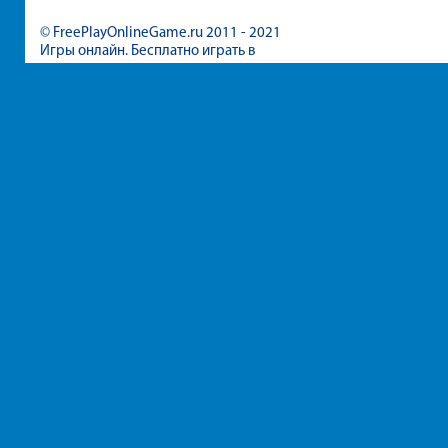
© FreePlayOnlineGame.ru 2011 - 2021
Игры онлайн. Бесплатно играть в
игры для девочек и мальчиков