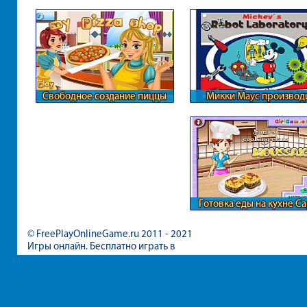
Свободное создание пиццы
Микки Маус производ
роботов
Готовка еды на кухне С
© FreePlayOnlineGame.ru 2011 - 2021
Игры онлайн. Бесплатно играть в
игры для девочек и мальчиков