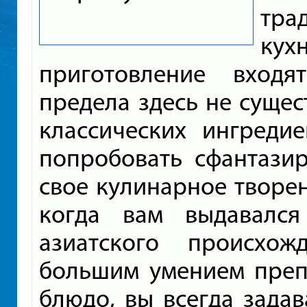
тра
кух
приготовление входя
предела здесь не сущес
классических ингредие
попробовать сфантазир
свое кулинарное творен
когда вам выдавался
азиатского происхо
большим умением преп
блюдо, вы всегда задав