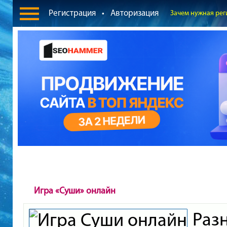
Регистрация
•
Авторизация
Зачем нужная рег
Игра «Суши» онлайн
Ра