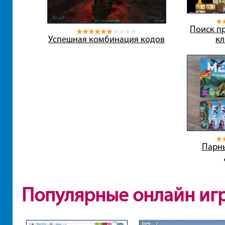
Поиск пр
Успешная комбинация кодов
кл
Парн
Популярные онлайн иг