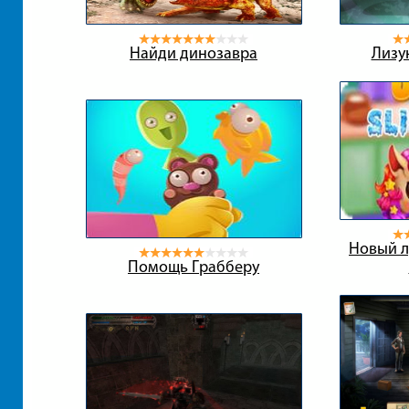
Найди динозавра
Лизу
Новый л
Помощь Грабберу