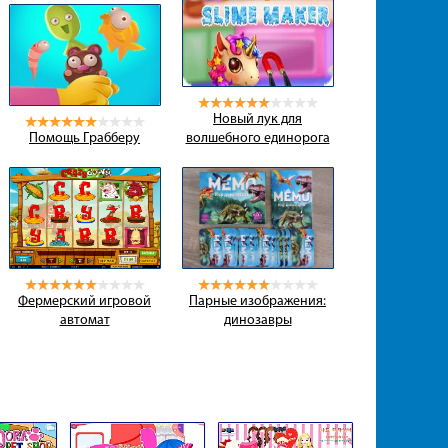
Новый лук для
Помощь Грабберу
волшебного единорога
Фермерский игровой
Парные изображения:
автомат
динозавры