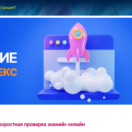
страция?
коростная проверка знаний» онлайн