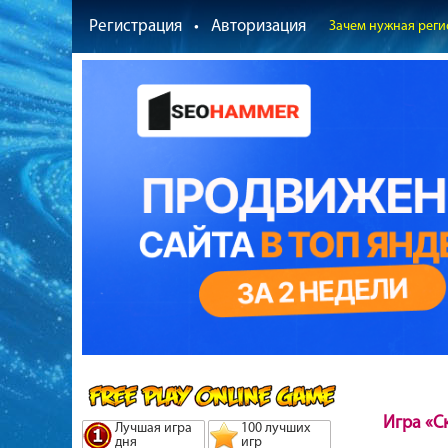
Регистрация
•
Авторизация
Зачем нужная реги
Игра «С
Лучшая игра
100 лучших
дня
игр