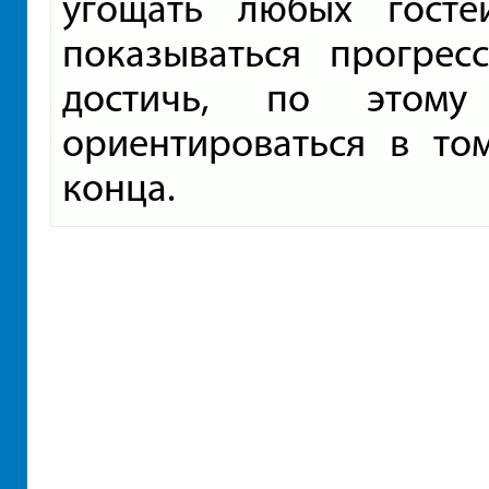
угощать любых госте
показываться прогрес
достичь, по этому
ориентироваться в то
конца.