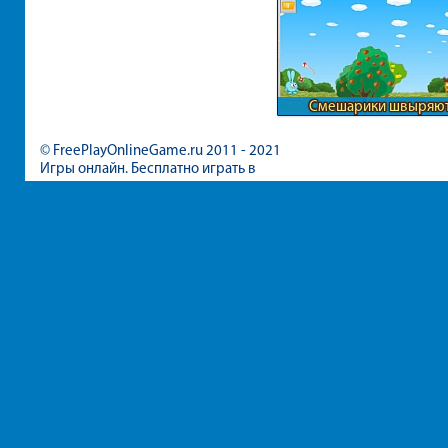
Смешарики швыряю
предметы
© FreePlayOnlineGame.ru 2011 - 2021
Игры онлайн. Бесплатно играть в
игры для девочек и мальчиков