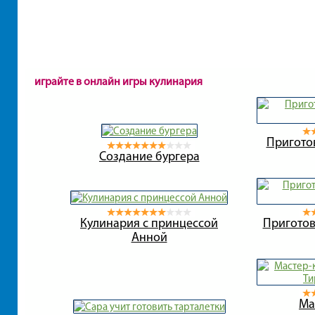
играйте в онлайн игры кулинария
Пригото
Создание бургера
Кулинария с принцессой
Пригото
Анной
Ма