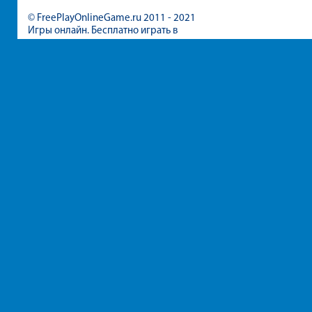
© FreePlayOnlineGame.ru 2011 - 2021
Игры онлайн. Бесплатно играть в
игры для девочек и мальчиков