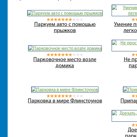
Паркуем авто с помощью
Умение п
прыжков
легк
Парковочное место возле
Не пр
домика
па
Парковка в мире Флинстоунов
Припар
Дое
парк