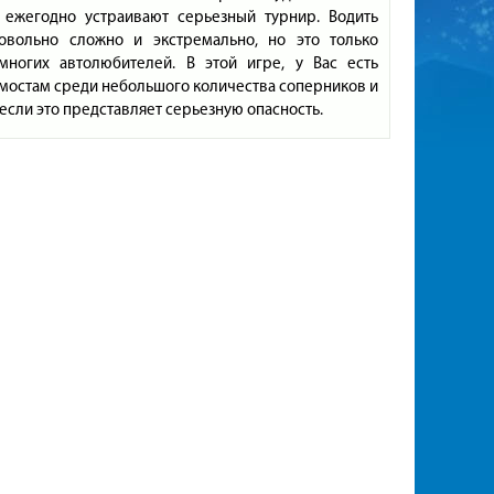
ежегодно устраивают серьезный турнир. Водить
овольно сложно и экстремально, но это только
ногих автолюбителей. В этой игре, у Вас есть
 мостам среди небольшого количества соперников и
если это представляет серьезную опасность.