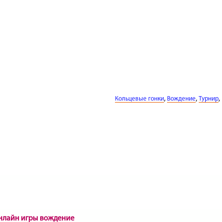
,
,
Кольцевые гонки
Вождение
Турнир
онлайн игры вождение