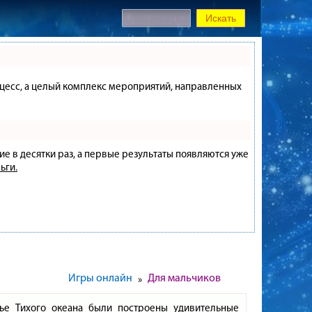
процесс, а целый комплекс мероприятий, направленных
ие в десятки раз, а первые результаты появляются уже
ьги.
Игры онлайн
Для мальчиков
»
е Тихого океана были построены удивительные