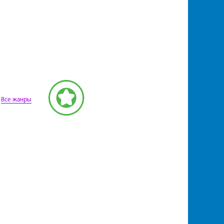
,
Все жанры