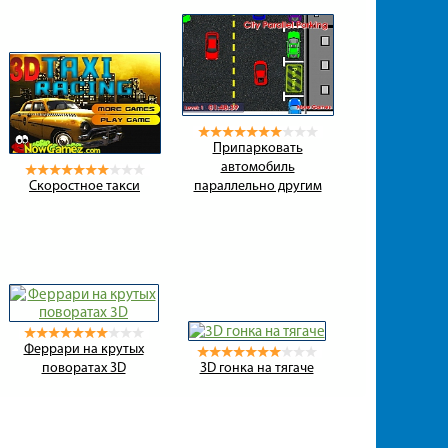
Припарковать
автомобиль
Скоростное такси
параллельно другим
Феррари на крутых
поворатах 3D
3D гонка на тягаче