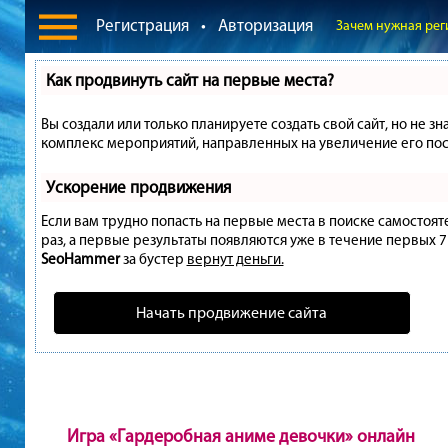
Регистрация
•
Авторизация
Зачем нужная рег
Как продвинуть сайт на первые места?
Вы создали или только планируете создать свой сайт, но не зн
комплекс мероприятий, направленных на увеличение его пос
Ускорение продвижения
Если вам трудно попасть на первые места в поиске самостоя
раз, а первые результаты появляются уже в течение первых 7 д
SeoHammer
за бустер
вернут деньги.
Начать продвижение сайта
Игра «Гардеробная аниме девочки» онлайн