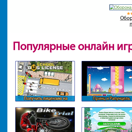
Обор
Популярные онлайн иг
Получить лицензию на
Принц и Рапунцель
перевозки