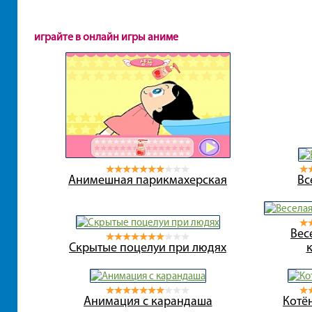
играйте в онлайн игры аниме
Анимешная парикмахерская
Вс
Вес
Скрытые поцелуи при людях
Анимация с карандаша
Котё