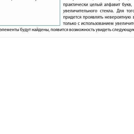
практически целый алфавит букв,
увеличительного стекла. Для тог
придется проявлять невероятную в
только с использованием увеличите
 элементы будут найдены, появится возможность увидеть следующую