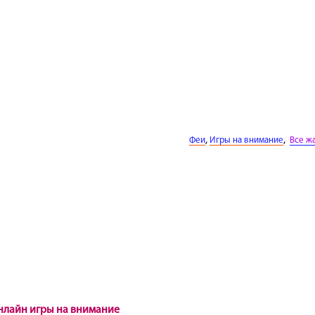
,
,
Феи
Игры на внимание
Все ж
онлайн игры на внимание