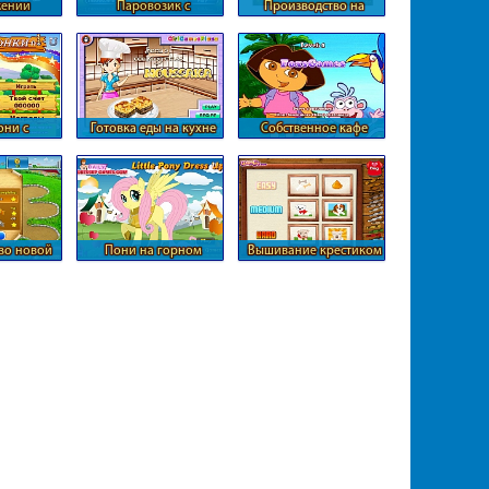
жении
Паровозик с
Производство на
зма
алфавитом
веселой ферме
они с
Готовка еды на кухне
Собственное кафе
виями
Сары
Даши
во новой
Пони на горном
Вышивание крестиком
ы
курорте
собак