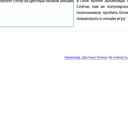
В свое время арканоиды 
Сейчас пик их популярно
поклонников пробить блок
пожаловать в онлайн игру 
,
,
Арканоид
Цветные блоки
На ловкость