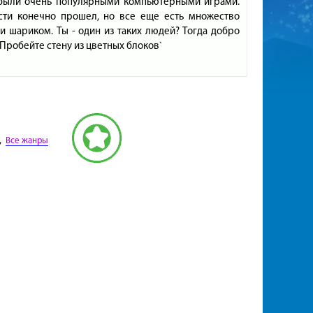
были очень популярными компьютерными играми.
сти конечно прошел, но все еще есть множество
и шариком. Ты - один из таких людей? Тогда добро
`Пробейте стену из цветных блоков`
,
Все жанры